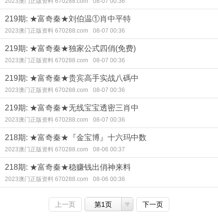
2023澳门正版资料 670288.com
08-07 00:36
219期: ★富奇秦★刘伯温①肖中平特
2023澳门正版资料 670288.com
08-07 00:36
219期: ★富奇秦★独家公式四俏(免费)
2023澳门正版资料 670288.com
08-07 00:36
219期: ★富奇秦★贵宾高手实战八碼中
2023澳门正版资料 670288.com
08-07 00:36
219期: ★富奇秦★无线宝宝透密三肖中
2023澳门正版资料 670288.com
08-07 00:36
218期: ★富奇秦★『金宝博』十六玛中数
2023澳门正版资料 670288.com
08-06 00:37
218期: ★富奇秦★稳赚钱出俏神来料
2023澳门正版资料 670288.com
08-06 00:36
上一页
第1页
下一页