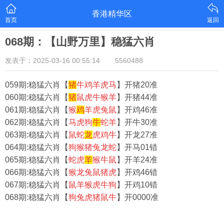
香港精华区
首页
返回
068期：【山野万里】稳猛六肖
发表于：2025-03-16 00:55:14
5560488
059期:稳猛六肖【
猪
牛鸡羊虎马
】开猪20准
060期:稳猛六肖【
猪
鼠虎牛猴羊
】开猪44准
061期:稳猛六肖【
猴
鸡
羊虎兔鼠
】开鸡46准
062期:稳猛六肖【
马虎狗
牛
蛇羊
】开牛30准
063期:稳猛六肖【
鼠蛇
龙
虎鸡牛
】开龙27准
064期:稳猛六肖【
狗猴猪兔龙蛇
】开马01错
065期:稳猛六肖【
蛇虎
羊
猴牛鼠
】开羊24准
066期:稳猛六肖【
猴龙兔鼠猪虎
】开鸡46错
067期:稳猛六肖【
鼠羊猴虎牛狗
】开鸡10错
068期:稳猛六肖【
狗兔虎猪鼠牛
】开0000准