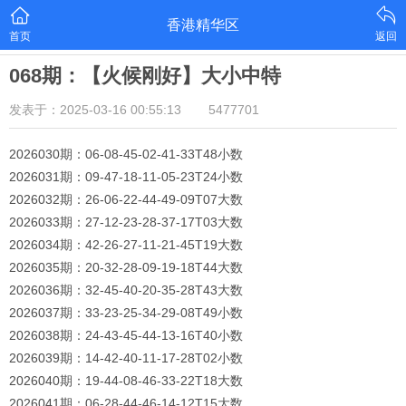
香港精华区
首页
返回
068期：【火候刚好】大小中特
发表于：2025-03-16 00:55:13
5477701
2026030期：06-08-45-02-41-33T48小数
2026031期：09-47-18-11-05-23T24小数
2026032期：26-06-22-44-49-09T07大数
2026033期：27-12-23-28-37-17T03大数
2026034期：42-26-27-11-21-45T19大数
2026035期：20-32-28-09-19-18T44大数
2026036期：32-45-40-20-35-28T43大数
2026037期：33-23-25-34-29-08T49小数
2026038期：24-43-45-44-13-16T40小数
2026039期：14-42-40-11-17-28T02小数
2026040期：19-44-08-46-33-22T18大数
2026041期：06-28-44-46-14-12T15大数