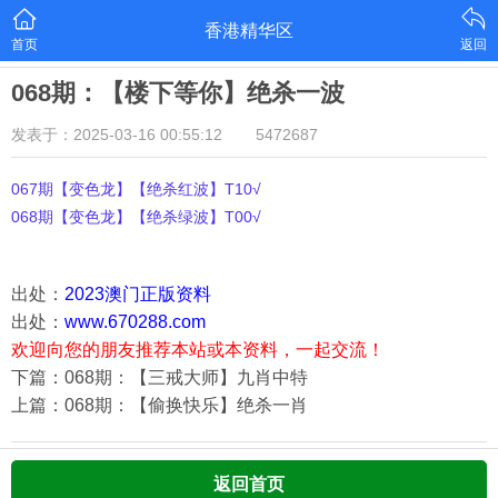
香港精华区
首页
返回
068期：【楼下等你】绝杀一波
发表于：2025-03-16 00:55:12
5472687
067期【变色龙】【绝杀红波】T10√
068期【变色龙】【绝杀绿波】T00√
出处：
2023澳门正版资料
出处：
www.670288.com
欢迎向您的朋友推荐本站或本资料，一起交流！
下篇：068期：【三戒大师】九肖中特
上篇：068期：【偷换快乐】绝杀一肖
返回首页