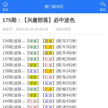
澳门精华区
首页
返回
175期：【兴趣部落】必中波色
发表于：2025-03-16 00:55:01
10821920
134期:波路→【
绿
波
】【
蓝
波
】(開:马37)准!
135期:波路→【
绿
波
】【
红
波
】(開:牛30)准!
136期:波路→【
绿
波
】【
蓝
波
】(開:羊48)准!
137期:波路→【
绿
波
】【
红
波
】(開:蛇26)错!
138期:波路→【
绿
波
】【
红
波
】(開:马49)准!
139期:波路→【
蓝
波
】【
红
波
】(開:羊24)准!
140期:波路→【
绿
波
】【
红
波
】(開:兔16)准!
141期:波路→【
绿
波
】【
蓝
波
】(開:狗33)准!
142期:波路→【
绿
波
】【
红
波
】(開:猴23)准!
143期:波路→【
绿
波
】【
蓝
波
】(開:猪44)准!
144期:波路→【
红
波
】【
蓝
波
】(開:鼠43)错!
145期:波路→【
红
波
】【
蓝
波
】(開:虎05)错!